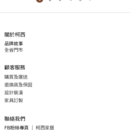
關於柯西
品牌故事
全省門市
顧客服務
購買及運送
退換貨及保固
設計裝潢
家具訂製
聯絡我們
FB粉絲專頁 ｜
柯西家居