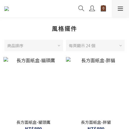
風格擺件
商品排序
每頁顯示 24 個
長方面紙盒-貓頭鷹
長方面紙盒-胖貓
NT$880
NT$880