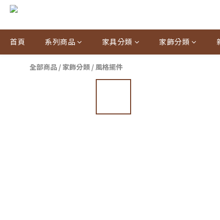
首頁
系列商品
家具分類
家飾分類
全部商品
/
家飾分類
/
風格擺件