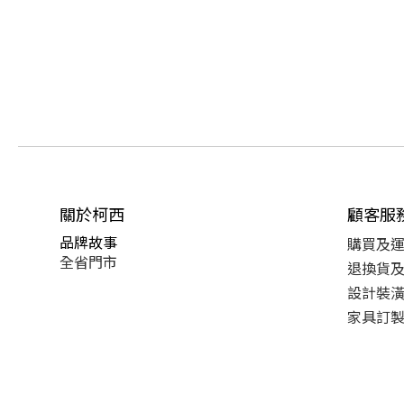
關於柯西
顧客服
品牌故事
購買及
全省門市
退換貨
設計裝
家具訂