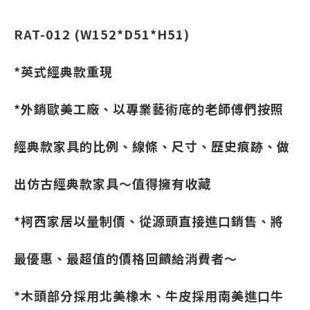
RAT-012 (W152*D51*H51)
*英式經典款重現
*外銷歐美工廠、以專業藝術底的老師傅們按照
經典款家具的比例、線條、尺寸、歷史痕跡、做
出仿古經典款家具～值得擁有收藏
*柯西家居以量制價、從源頭直接進口銷售、將
最優惠、最超值的價格回饋給消費者～
*木頭部分採用北美橡木、牛皮採用南美進口牛