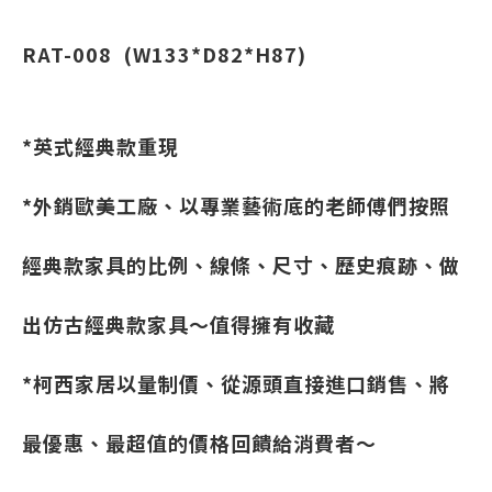
RAT-008
(W133*D82*H87)
*英式經典款重現
*外銷歐美工廠、以專業藝術底的老師傅們按照
經典款家具的比例、線條、尺寸、歷史痕跡、做
出仿古經典款家具～值得擁有收藏
*柯西家居以量制價、從源頭直接進口銷售、將
最優惠、最超值的價格回饋給消費者～