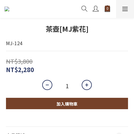
茶壺[MJ紫花]
MJ-124
NT$3,800
NT$2,280
加入購物車