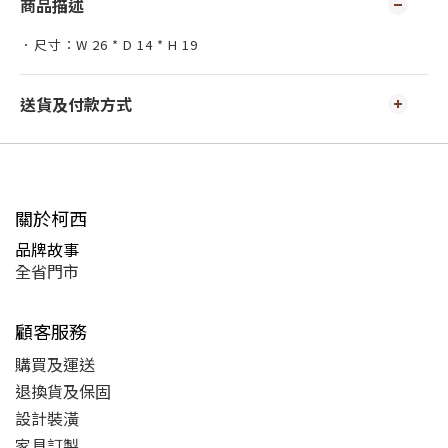
商品描述
．尺寸：W 26 * D 14 * H 19
送貨及付款方式
關於柯西
品牌故事
全省門市
顧客服務
購買及運送
退換貨及保固
設計裝潢
家具訂製