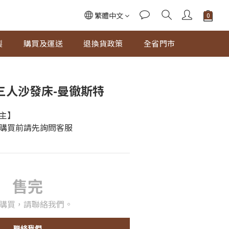
繁體中文
製
購買及運送
退換貨政策
全省門市
三人沙發床-曼徹斯特
主】
購買前請先詢問客服
售完
購買，請聯絡我們。
聯絡我們