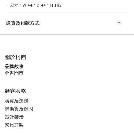
．尺寸：W 44 * D 44 * H 182
送貨及付款方式
關於柯西
品牌故事
全省門市
顧客服務
購買及運送
退換貨及保固
設計裝潢
家具訂製