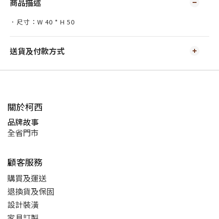
商品描述
．尺寸：W 40 * H 50
送貨及付款方式
關於柯西
品牌故事
全省門市
顧客服務
購買及運送
退換貨及保固
設計裝潢
家具訂製