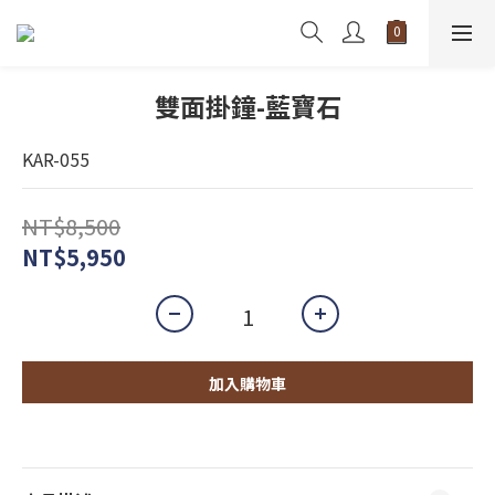
雙面掛鐘-藍寶石
KAR-055
NT$8,500
NT$5,950
加入購物車