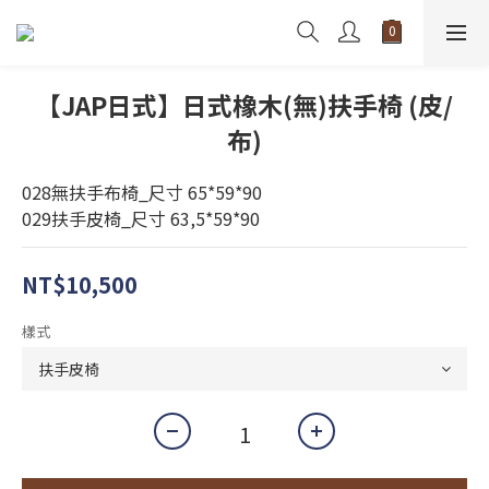
【JAP日式】日式橡木(無)扶手椅 (皮/
布)
028無扶手布椅_尺寸 65*59*90
029扶手皮椅_尺寸 63,5*59*90
NT$10,500
樣式