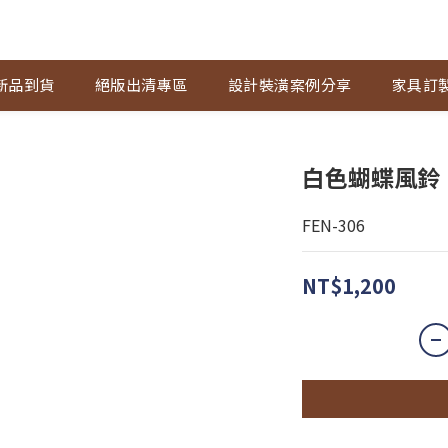
新品到貨
絕版出清專區
設計裝潢案例分享
家具訂
白色蝴蝶風鈴
FEN-306
NT$1,200