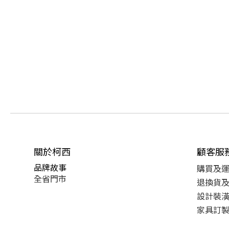
關於柯西
顧客服
品牌故事
購買及
全省門市
退換貨
設計裝
家具訂