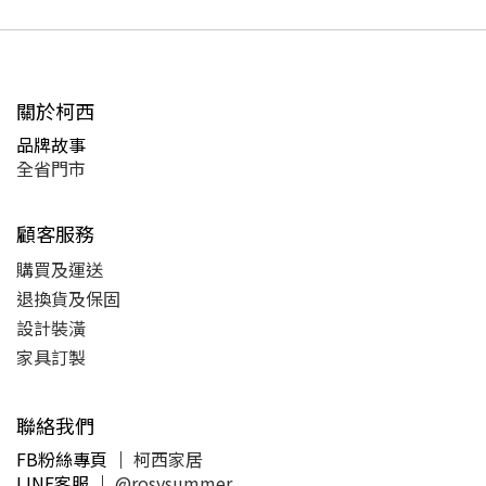
關於柯西
品牌故事
全省門市
顧客服務
購買及運送
退換貨及保固
設計裝潢
家具訂製
聯絡我們
FB粉絲專頁 ｜
柯西家居
LINE客服
｜
@rosysummer