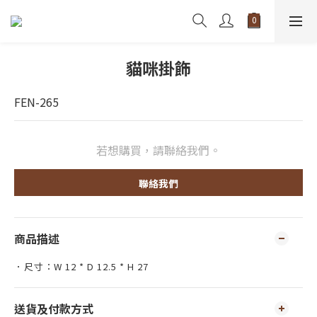
貓咪掛飾
FEN-265
若想購買，請聯絡我們。
聯絡我們
商品描述
．尺寸：W 12 * D 12.5 * H 27
送貨及付款方式