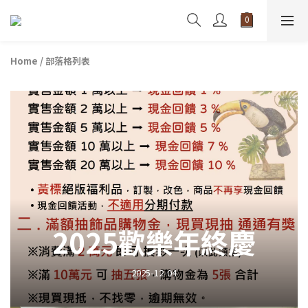
Home
/
部落格列表
2025歡樂年終慶
2025-12-04