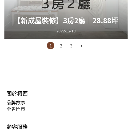
【新成屋裝修】3房2廳｜28.88坪
2022-12-13
1
2
3
關於柯西
品牌故事
全省門市
顧客服務