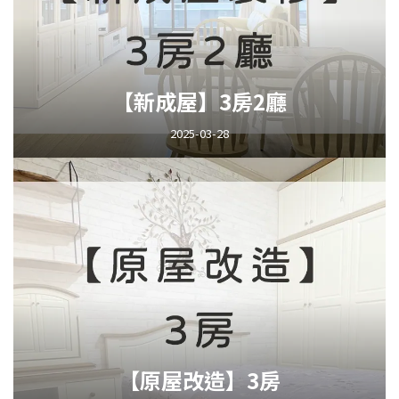
【新成屋】3房2廳
2025-03-28
【原屋改造】3房