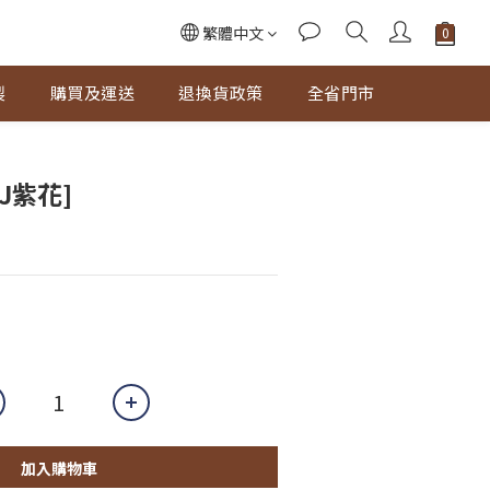
繁體中文
製
購買及運送
退換貨政策
全省門市
J紫花]
加入購物車