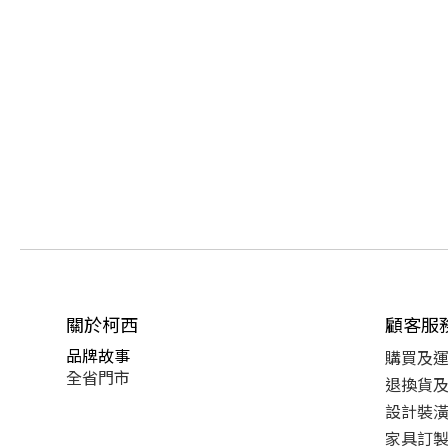
關於柯西
顧客服
品牌故事
購買及
全省門市
退換貨
設計裝
家具訂