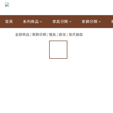
首頁
系列商品
家具分類
家飾分類
全部商品
/
家飾分類
/
餐具 / 廚浴 / 各式器皿