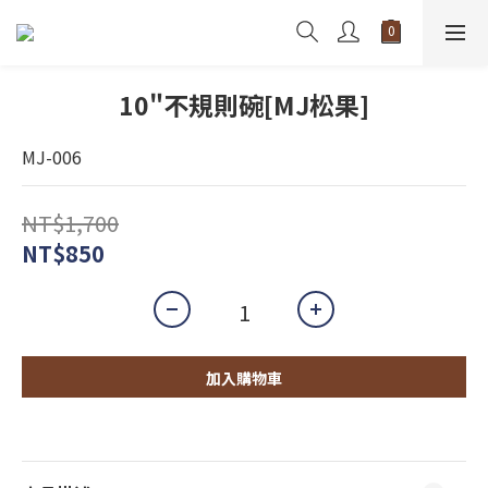
10"不規則碗[MJ松果]
MJ-006
NT$1,700
NT$850
加入購物車