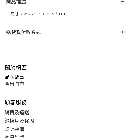
商品描述
．尺寸：W 25.5 * D 25.5 * H 11
送貨及付款方式
關於柯西
品牌故事
全省門市
顧客服務
購買及運送
退換貨及保固
設計裝潢
家具訂製