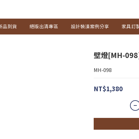
新品到貨
絕版出清專區
設計裝潢案例分享
家具訂
壁燈[MH-098
MH-098
NT$1,380