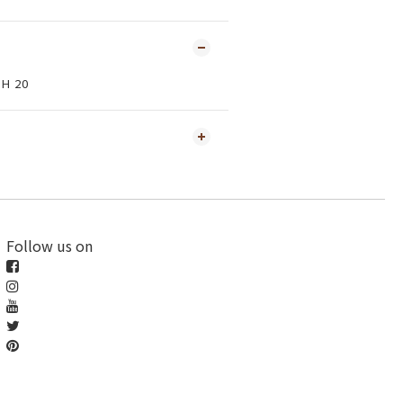
H 20
Follow us on