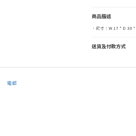
商品描述
．尺寸：W 17 * D 30 * 
送貨及付款方式
電郵