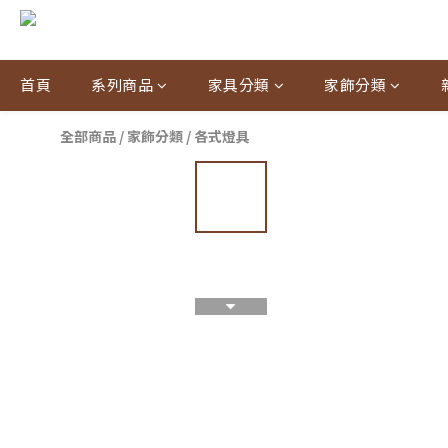
首頁
系列商品
家具分類
家飾分類
全部商品
/
家飾分類
/
各式燈具