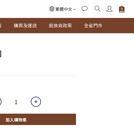
繁體中文
製
購買及運送
退換貨政策
全省門市
]
加入購物車