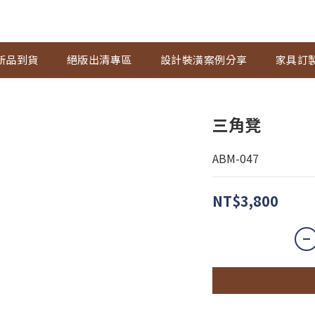
新品到貨
絕版出清專區
設計裝潢案例分享
家具訂
三角凳
ABM-047
NT$3,800