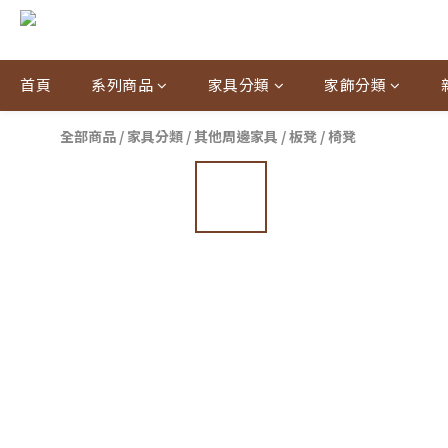
首頁
系列商品
家具分類
家飾分類
全部商品
/
家具分類
/
其他周邊家具
/
板凳 / 椅凳