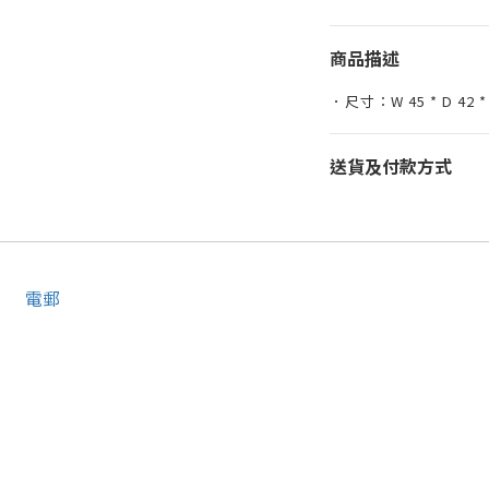
商品描述
．尺寸：W 45 * D 42 *
送貨及付款方式
電郵