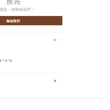
售完
購買，請聯絡我們。
聯絡我們
 * H 75