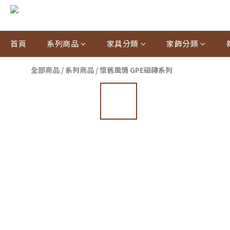
首頁
系列商品
家具分類
家飾分類
全部商品
/
系列商品
/
懷舊風情 GPE磁磚系列