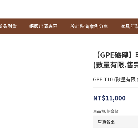
新品到貨
絕版出清專區
設計裝潢案例分享
家具訂
【GPE磁磚】玫
(數量有限.售
GPE-T10 (數量有限
NT$11,000
單品價/組合價