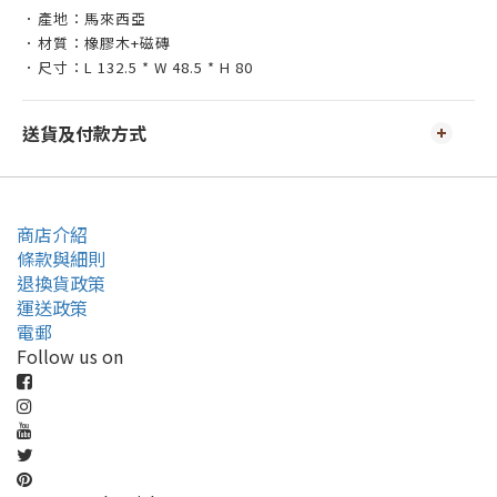
．產地：馬來西亞
．材質：橡膠木+磁磚
．尺寸：L 132.5 * W 48.5 * H 80
送貨及付款方式
商店介紹
條款與細則
退換貨政策
運送政策
電郵
Follow us on