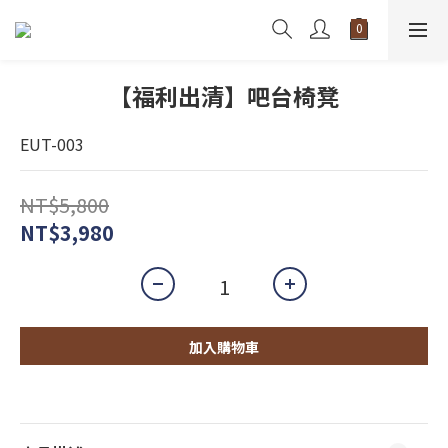
【福利出清】吧台椅凳
EUT-003
NT$5,800
NT$3,980
加入購物車