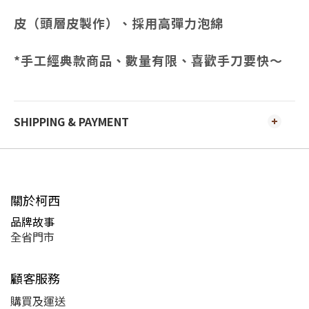
皮（頭層皮製作）、採用高彈力泡綿
*手工經典款商品、數量有限、喜歡手刀要快～
SHIPPING & PAYMENT
關於柯西
品牌故事
全省門市
顧客服務
購買及運送