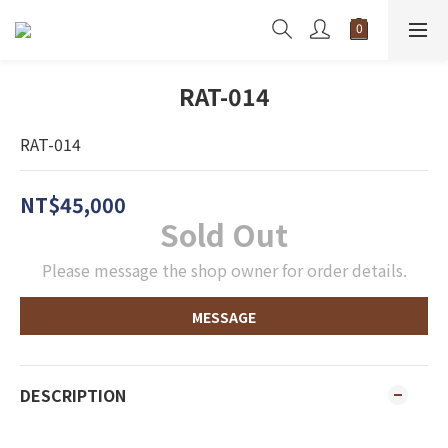
RAT-014
RAT-014
NT$45,000
Sold Out
Please message the shop owner for order details.
MESSAGE
DESCRIPTION