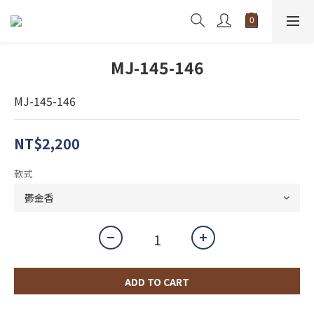
MJ-145-146
MJ-145-146
NT$2,200
款式
ADD TO CART