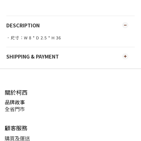
DESCRIPTION
．尺寸：W 8 * D 2.5 * H 36
SHIPPING & PAYMENT
關於柯西
品牌故事
全省門市
顧客服務
購買及運送