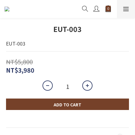
EUT-003
EUT-003
NT$5,800
NT$3,980
ADD TO CART