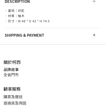
DESCRIPTION
．產地：印尼
．材質：柚木
．尺寸：W 48 * D 42 * H 74.5
SHIPPING & PAYMENT
關於柯西
品牌故事
全省門市
顧客服務
購買及運送
退換貨及保固