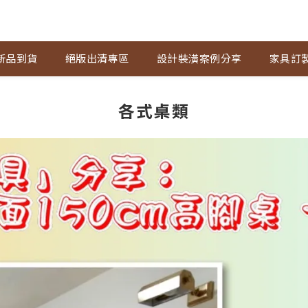
新品到貨
絕版出清專區
設計裝潢案例分享
家具訂
各式桌類