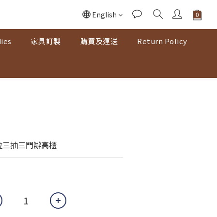
English
ies
家具訂製
購買及運送
Return Policy
拉三抽三門辦高櫃