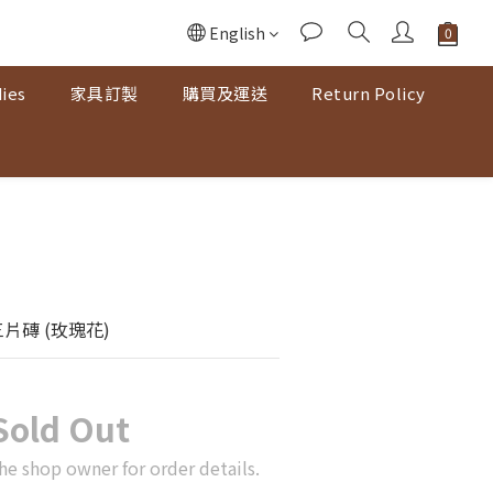
English
ies
家具訂製
購買及運送
Return Policy
片磚 (玫瑰花)
Sold Out
he shop owner for order details.