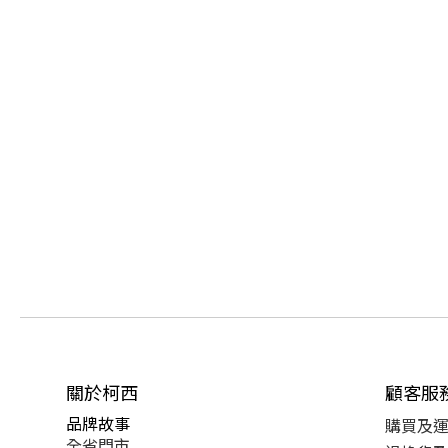
關於柯西
顧客服
品牌故事
購買及
全省門市