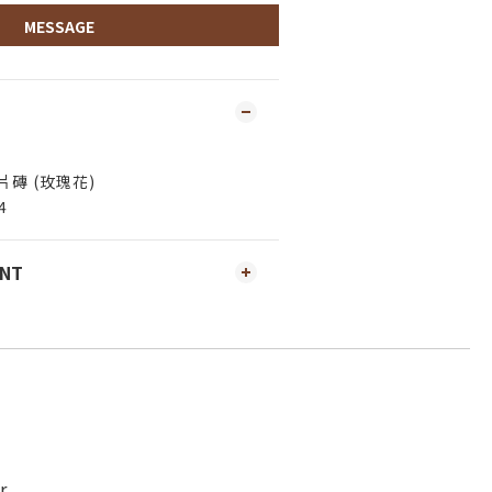
MESSAGE
磚 (玫瑰花)
4
ENT
r