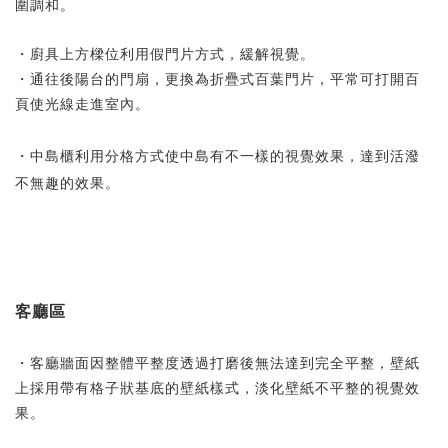
圍調和。
・廚具上方樑位利用假門片方式，緩解視覺。
・通往後陽台的門扇，更換為折疊式百葉門片，平常可打開百
頁使光線走進室內。
・中島櫃利用分格方式使中島有不一樣的視覺效果，達到活潑
不無趣的效果。
客廳區
・客廳牆面因整體平整度透過打磨後無法達到完全平整，壁紙
上採用帶有格子狀基底的壁紙樣式，淡化壁紙不平整的視覺效
果。