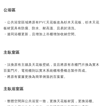
公浴區
・公共浴室區域將原有PVC天花板改為杉木天花板，杉木天花
板材質具有防腐、防水、耐高溫、且易於清洗。
・連同浴櫃更新，且增加上吊櫃增加收納空間。
主臥室區
・汰換原有主牆及天花板壁紙，並且將原有衣櫃門片換為實木
百葉門片、電視櫃則以實木系統櫃堆疊概念製作而成。
・將原有窗簾更換為簡單俐落的百葉窗。
主臥浴室區
・整體空間與公共浴室一致，更換天花板材質，更換浴櫃。