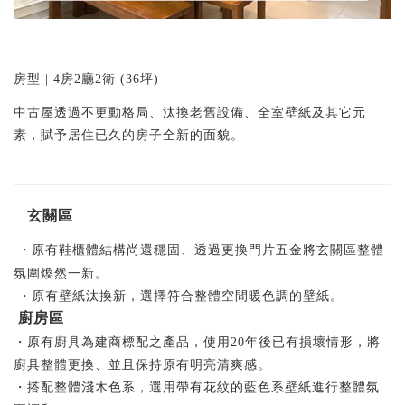
房型 | 4房2廳2衛 (36坪)
中古屋透過不更動格局、汰換老舊設備、全室壁紙及其它元
素，賦予居住已久的房子全新的面貌。
玄關區
・原有鞋櫃體結構尚還穩固、透過更換門片五金將玄關區整體
氛圍煥然一新。
・原有壁紙汰換新，選擇符合整體空間暖色調的壁紙。
廚房區
・原有廚具為建商標配之產品，使用20年後已有損壞情形，將
廚具整體更換、並且保持原有明亮清爽感。
・搭配整體淺木色系，選用帶有花紋的藍色系壁紙進行整體氛